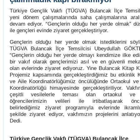
Türkiye Gençlik Vakfı (TÜGVA) Bulancak İlçe Temsilc
yeni dönem çalışmalarında saha çalışmalarına aral
devam ediyor. “Gençlerin olduğu her yerde olmak” dü
ile gençleri evinde ziyaret gerçekleştiriyor.
Gençlerin olduğu her yerde olmak istediklerini söy
TÜGVA Bulancak İlçe Temsilcisi Ubeydullah GÖKT
“Gençlerin olduğu her yerde olmayı kendimize ilke ed
bir vakıf olarak gençlerimizi asıl ve en güvenli meka
olan evlerinde ziyaret ediyoruz. Yine Bulancak Kitap 
Projemiz kapsamında gerçekleştirdiğimiz bu etkinlik 
ve Aile Koordinatörlüğümüz öncülüğünde Ortaokul ve
Koordinatörlüğü himayesinde gerçekleştiriliyor. Vakfı
çeşitli vesilelerle teması olan ortaokul ve 
öğrencilerimizin velileri ile irtibatlaşarak ön
belirlediğimiz ziyaret programıyla evlerinde ikraml
şekilde ziyaret ediyor, vakfımızın projelerini anlatıyo
Dedi.
Türkiye Gençlik Vakfı (TÜGVA) Bulancak İlçe