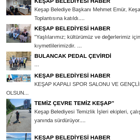
KEŞAP BELEDİYESİ HABER
Keşap Belediye Başkanı Mehmet Emür, Keşap 
Toplantısına katıldı....
KEŞAP BELEDİYESİ HABER
"Yaşlılarımız; kültürümüz ve değerlerimiz için
kıymetlilerimizdir. ...
BULANCAK PEDAL ÇEVİRDİ
...
KEŞAP BELEDİYESİ HABER
KEŞAP KAPALI SPOR SALONU VE GENÇLİ
OLSUN...
TEMİZ ÇEVRE TEMİZ KEŞAP"
Keşap Belediyesi Temizlik İşleri ekipleri, çalış
yanında sürdürüyor....
KEŞAP BELEDİYESİ HABER