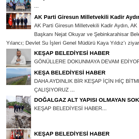
...
AK Parti Giresun Milletvekili Kadir Aydı
AK Parti Giresun Milletvekili Kadir Aydın, AK 
Başkanı Nejat Okuyar ve Şebinkarahisar Bel
Yılancı; Devlet Su İşleri Genel Müdürü Kaya Yıldız’ı ziyaret
KEŞAP BELEDİYESİ HABER
GÖNÜLLERE DOKUNMAYA DEVAM EDİYOR
KEŞA BELEDİYESİ HABER
DAHA AYDINLIK BİR KEŞAP İÇİN HİÇ BİT
ÇALIŞIYORUZ ...
DOĞALGAZ ALT YAPISI OLMAYAN SO
KEŞAP BELEDİYESİ HABER...
KEŞAP BELEDİYESİ HABER