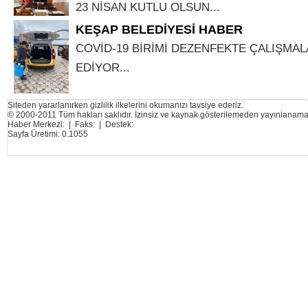
23 NİSAN KUTLU OLSUN...
KEŞAP BELEDİYESİ HABER
COVİD-19 BİRİMİ DEZENFEKTE ÇALIŞMA
EDİYOR...
Siteden yararlanırken gizlilik ilkelerini okumanızı tavsiye ederiz.
© 2000-2011 Tüm hakları saklıdır. İzinsiz ve kaynak gösterilemeden yayınlanama
Haber Merkezi: | Faks: | Destek:
Sayfa Üretimi: 0.1055