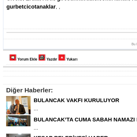
gurbetcicotanaklar
,
,
Bu 
Yorum Ekle
Yazdır
Yukarı
Diğer Haberler:
BULANCAK VAKFI KURULUYOR
...
BULANCAK’TA CUMA SABAH NAMAZI
...