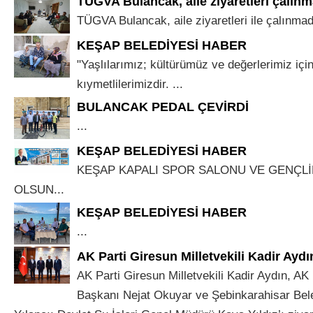
TÜGVA Bulancak, aile ziyaretleri çalınm
TÜGVA Bulancak, aile ziyaretleri ile çalınmad
KEŞAP BELEDİYESİ HABER
"Yaşlılarımız; kültürümüz ve değerlerimiz için
kıymetlilerimizdir. ...
BULANCAK PEDAL ÇEVİRDİ
...
KEŞAP BELEDİYESİ HABER
KEŞAP KAPALI SPOR SALONU VE GENÇLİ
OLSUN...
KEŞAP BELEDİYESİ HABER
...
AK Parti Giresun Milletvekili Kadir Aydı
AK Parti Giresun Milletvekili Kadir Aydın, AK 
Başkanı Nejat Okuyar ve Şebinkarahisar Bel