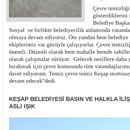
Çevre temizliğ
gösterdiklerini
Belediye Başka
Sosyal ve birlikte belediyecilik anlamında vatanda
olmaya devam ediyoruz. Öte yandan hem belediye 
ekiplerimiz var gücüyle çalışıyorlar. Çevre temizli
önemli. Düzenli olarak hem mahalle hemde sahille
olarak çalışmalar sürüyor. Gelecek nesillere daha 
bırakmak için çevre konusunda tüm vatandaşlarımı
davet ediyorum. Temiz çevre temiz Keşap mottosu
devam edecek''dedi.
KEŞAP BELEDİYESİ BASIN VE HALKLA İLİ
ASLI IŞIK