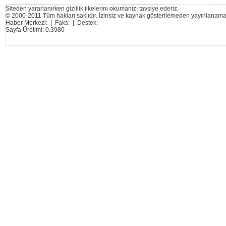
Siteden yararlanırken gizlilik ilkelerini okumanızı tavsiye ederiz.
© 2000-2011 Tüm hakları saklıdır. İzinsiz ve kaynak gösterilemeden yayınlanama
Haber Merkezi: | Faks: | Destek:
Sayfa Üretimi: 0.3980