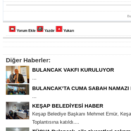
Bu
Yorum Ekle
Yazdır
Yukarı
Diğer Haberler:
BULANCAK VAKFI KURULUYOR
...
BULANCAK’TA CUMA SABAH NAMAZI
...
KEŞAP BELEDİYESİ HABER
Keşap Belediye Başkanı Mehmet Emür, Keşap 
Toplantısına katıldı....