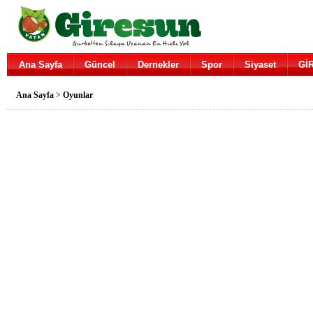
Ana Sayfa
Güncel
Dernekler
Spor
Siyaset
Gİ
Ana Sayfa
>
Oyunlar