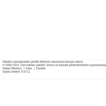
Siteden yararlanırken gizlilik ilkelerini okumanızı tavsiye ederiz.
© 2000-2011 Tüm hakları saklıdır. İzinsiz ve kaynak gösterilemeden yayınlanama
Haber Merkezi: | Faks: | Destek:
Sayfa Üretimi: 0.0711