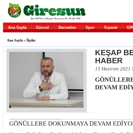
Ana Sayfa
Güncel
Dernekler
Spor
Siyaset
Gİ
Ana Sayfa
»
İlçeler
KEŞAP BE
HABER
15 Haziran 2021 
GÖNÜLLER
DEVAM EDİ
GÖNÜLLERE DOKUNMAYA DEVAM EDİYO