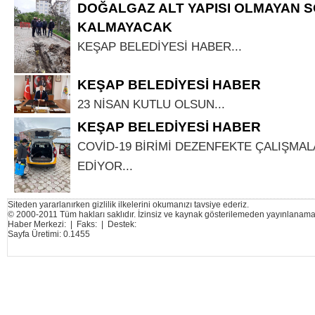
DOĞALGAZ ALT YAPISI OLMAYAN 
KALMAYACAK
KEŞAP BELEDİYESİ HABER...
KEŞAP BELEDİYESİ HABER
23 NİSAN KUTLU OLSUN...
KEŞAP BELEDİYESİ HABER
COVİD-19 BİRİMİ DEZENFEKTE ÇALIŞMA
EDİYOR...
Siteden yararlanırken gizlilik ilkelerini okumanızı tavsiye ederiz.
© 2000-2011 Tüm hakları saklıdır. İzinsiz ve kaynak gösterilemeden yayınlanama
Haber Merkezi: | Faks: | Destek:
Sayfa Üretimi: 0.1455