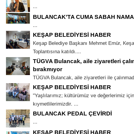
...
BULANCAK’TA CUMA SABAH NAMA
...
KEŞAP BELEDİYESİ HABER
Keşap Belediye Başkanı Mehmet Emür, Keşap 
Toplantısına katıldı....
TÜGVA Bulancak, aile ziyaretleri çal
bırakmıyor
TÜGVA Bulancak, aile ziyaretleri ile çalınmad
KEŞAP BELEDİYESİ HABER
"Yaşlılarımız; kültürümüz ve değerlerimiz için
kıymetlilerimizdir. ...
BULANCAK PEDAL ÇEVİRDİ
...
KEŞAP BELEDİYESİ HABER