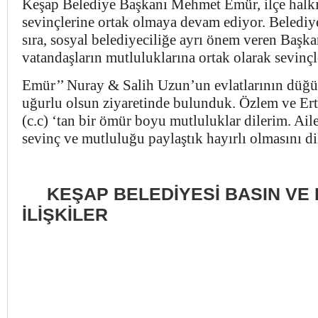
Keşap Belediye Başkanı Mehmet Emür, ilçe halk
sevinçlerine ortak olmaya devam ediyor. Belediy
sıra, sosyal belediyeciliğe ayrı önem veren Başk
vatandaşların mutluluklarına ortak olarak sevinçl
Emür’’ Nuray & Salih Uzun’un evlatlarının düğünl
uğurlu olsun ziyaretinde bulunduk. Özlem ve Erta
(c.c) ‘tan bir ömür boyu mutluluklar dilerim. Aile
sevinç ve mutluluğu paylaştık hayırlı olmasını d
KEŞAP BELEDİYESİ
BASIN VE
İLİŞKİLER