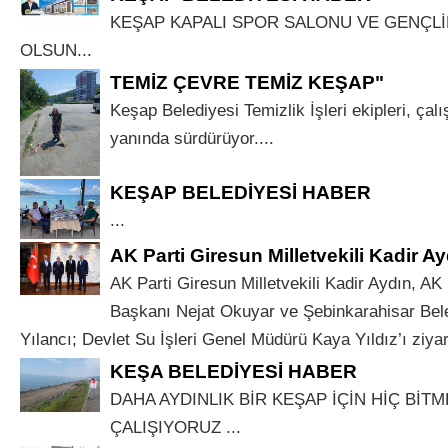
KEŞAP KAPALI SPOR SALONU VE GENÇLİ
OLSUN...
TEMİZ ÇEVRE TEMİZ KEŞAP"
Keşap Belediyesi Temizlik İşleri ekipleri, çalış
yanında sürdürüyor....
KEŞAP BELEDİYESİ HABER
...
AK Parti Giresun Milletvekili Kadir Ay
AK Parti Giresun Milletvekili Kadir Aydın, AK 
Başkanı Nejat Okuyar ve Şebinkarahisar Bel
Yılancı; Devlet Su İşleri Genel Müdürü Kaya Yıldız’ı ziyaret
KEŞA BELEDİYESİ HABER
DAHA AYDINLIK BİR KEŞAP İÇİN HİÇ BİT
ÇALIŞIYORUZ ...