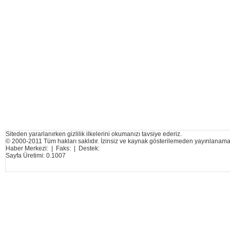
Siteden yararlanırken gizlilik ilkelerini okumanızı tavsiye ederiz.
© 2000-2011 Tüm hakları saklıdır. İzinsiz ve kaynak gösterilemeden yayınlanama
Haber Merkezi: | Faks: | Destek:
Sayfa Üretimi: 0.1007