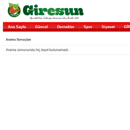
Ana Sayfa
Güncel
Dernekler
Spor
Siyaset
Gİ
Arama Sonuçları
Arama sonucunda hiç kayıt bulunamadı.