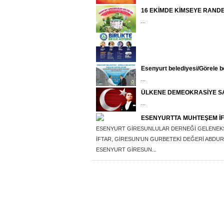
16 EKİMDE KİMSEYE RAND
...
Esenyurt belediyesi/Görele b
...
ÜLKENE DEMEOKRASİYE SA
...
ESENYURTTA MUHTEŞEM İ
ESENYURT GİRESUNLULAR DERNEĞİ GELENEKSEL
İFTAR, GİRESUN'UN GURBETEKİ DEĞERİ ABDUR
ESENYURT GİRESUN...