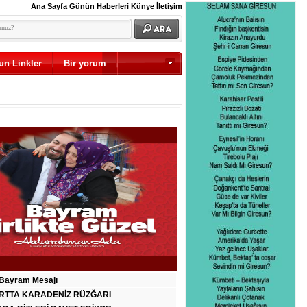
Ana Sayfa
Günün Haberleri
Künye
İletişim
un Linkler
Bir yorum
Diğer
Bayram Mesajı
RTTA KARADENİZ RÜZĞARI