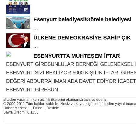
Esenyurt belediyesi/Görele belediyesi
...
ÜLKENE DEMEOKRASİYE SAHİP ÇIK
...
ESENYURTTA MUHTEŞEM İFTAR
ESENYURT GİRESUNLULAR DERNEĞİ GELENEKSEL 
ESENYURT SİZİ BEKLİYOR 5000 KİŞİLİK İFTAR, GİR
DEĞERİ ABDURRAHMAN ADA DAVET EDİYOR İCABET 
ESENYURT GİRESUN...
Siteden yararlanırken gizlilik ilkelerini okumanızı tavsiye ederiz.
© 2000-2011 Tüm hakları saklıdır. İzinsiz ve kaynak gösterilemeden yayınlanama
Haber Merkezi: | Faks: | Destek:
Sayfa Üretimi: 0.1153