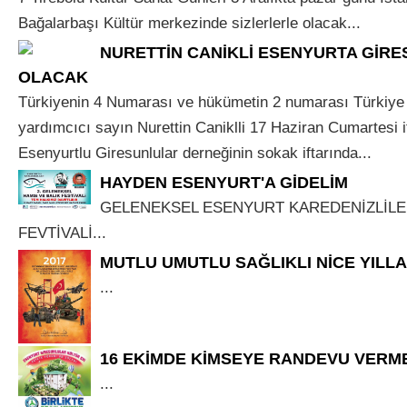
Bağalarbaşı Kültür merkezinde sizlerlerle olacak...
NURETTİN CANİKLİ ESENYURTA GİR
OLACAK
Türkiyenin 4 Numarası ve hükümetin 2 numarası Türkiye
yardımcıcı sayın Nurettin Caniklli 17 Haziran Cumartesi 
Esenyurtlu Giresunlular derneğinin sokak iftarında...
HAYDEN ESENYURT'A GİDELİM
GELENEKSEL ESENYURT KAREDENİZLİLE
FEVTİVALİ...
MUTLU UMUTLU SAĞLIKLI NİCE YILL
...
16 EKİMDE KİMSEYE RANDEVU VERM
...