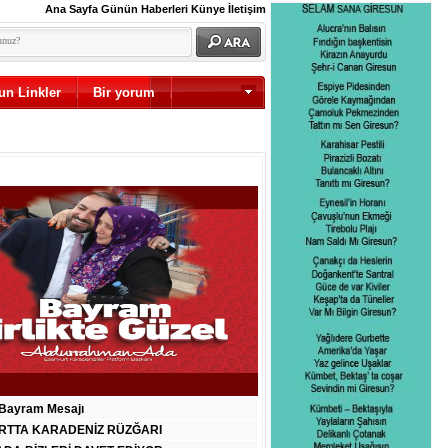
Ana Sayfa
Günün Haberleri
Künye
İletişim
un Linkler
Bir yorum
Diğer
Bayram Mesajı
RTTA KARADENİZ RÜZĞARI