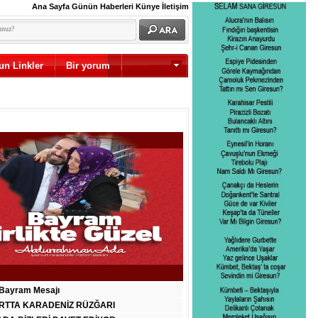
Ana Sayfa
Günün Haberleri
Künye
İletişim
un Linkler
Bir yorum
Diğer
Bayram Mesajı
RTTA KARADENİZ RÜZĞARI