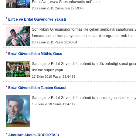
Erdal Avcı, www.Giresunhavadis.net'i aldı.
26 Kasım 2011 Cumartesi 19:59:46
Elifçe ve Erdal Güvendi'ye Yakıştı
Son klibini Giresunspor forması ile çeken sempatik sanatçımız El
formada sen al kampanyasına da katılarak programa renk kattı.
20 Kasım 2011 Pazar 21:46:04
Erdal Güvendi'den Müthiş Gece
Sanatçımız Erdal Güvendi 4.albümü için düzenlediği sanat gec
üstüne süpriz yaptı.
17 Ekim 2010 Pazar 23:44:33
Erdal Güvendi'den Tanıtım Gecesi
Sanatçımız Erdal Güvendi 4.albümü için tanıtım gecesi düzenliy
15 Ekim 2010 Cuma 12:47:17
Abdullah Akgün (RÖPORTAJ)