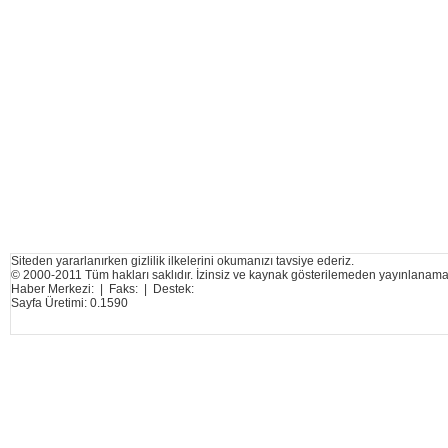
Siteden yararlanırken gizlilik ilkelerini okumanızı tavsiye ederiz.
© 2000-2011 Tüm hakları saklıdır. İzinsiz ve kaynak gösterilemeden yayınlanama
Haber Merkezi: | Faks: | Destek:
Sayfa Üretimi: 0.1590