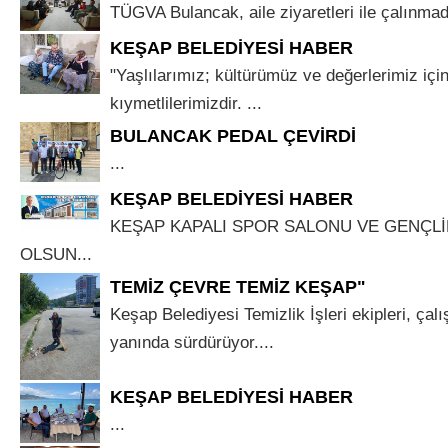
TÜGVA Bulancak, aile ziyaretleri ile çalınmad
KEŞAP BELEDİYESİ HABER
"Yaşlılarımız; kültürümüz ve değerlerimiz için
kıymetlilerimizdir. ...
BULANCAK PEDAL ÇEVİRDİ
...
KEŞAP BELEDİYESİ HABER
KEŞAP KAPALI SPOR SALONU VE GENÇLİ
OLSUN...
TEMİZ ÇEVRE TEMİZ KEŞAP"
Keşap Belediyesi Temizlik İşleri ekipleri, çalış
yanında sürdürüyor....
KEŞAP BELEDİYESİ HABER
...