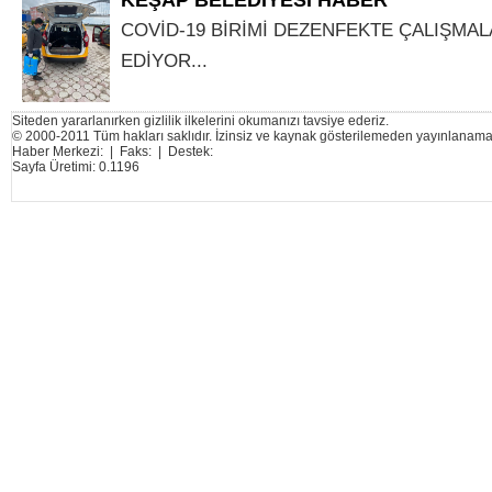
COVİD-19 BİRİMİ DEZENFEKTE ÇALIŞMA
EDİYOR...
Siteden yararlanırken gizlilik ilkelerini okumanızı tavsiye ederiz.
© 2000-2011 Tüm hakları saklıdır. İzinsiz ve kaynak gösterilemeden yayınlanama
Haber Merkezi: | Faks: | Destek:
Sayfa Üretimi: 0.1196