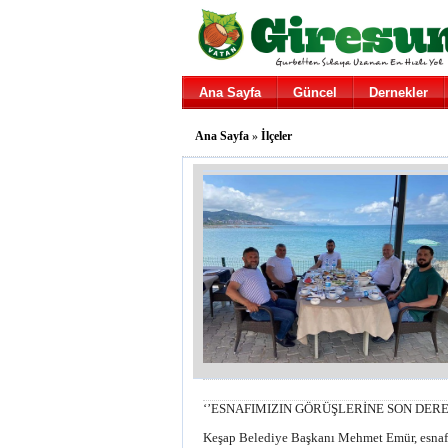
Ana Sayfa
Güncel
Dernekler
Ana Sayfa
»
İlçeler
‘’ESNAFIMIZIN GÖRÜŞLERİNE SON DER
Keşap Belediye Başkanı Mehmet Emür, esnaf 