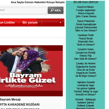
Ana Sayfa
Günün Haberleri
Künye
İletişim
un Linkler
Bir yorum
Diğer
Bayram Mesajı
RTTA KARADENİZ RÜZĞARI