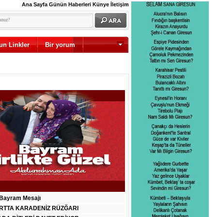
Ana Sayfa
Günün Haberleri
Künye
İletişim
un Linkler
Bir yorum
Diğer
Bayram Mesajı
RTTA KARADENİZ RÜZĞARI