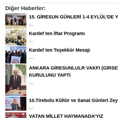
Diğer Haberler:
15. GİRESUN GÜNLERİ 1-4 EYLÜL’DE 
...
Kardef ten İftar Programı
...
Kardef ten Teşekkür Mesajı
...
ANKARA GİRESUNLULR VAKFI (GİRSE
KURULUNU YAPTI
...
10.Tirebolu Kültür ve Sanat Günleri Ze
...
VATAN MİLLET HAYMANADA’YIZ