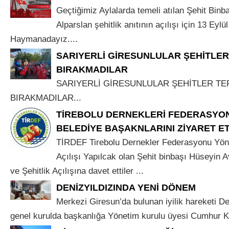
Geçtiğimiz Aylalarda temeli atılan Şehit Binb
Alparslan şehitlik anıtının açılışı için 13 Eyl
Haymanadayız....
SARIYERLİ GİRESUNLULAR ŞEHİTLER
BIRAKMADILAR
SARIYERLİ GİRESUNLULAR ŞEHİTLER TE
BIRAKMADILAR...
TİREBOLU DERNEKLERİ FEDERASYON
BELEDİYE BAŞAKNLARINI ZİYARET ET
TİRDEF Tirebolu Dernekler Federasyonu Yöne
Açılışı Yapılcak olan Şehit binbaşı Hüseyin A
ve Şehitlik Açılışına davet ettiler ...
DENİZYILDIZINDA YENİ DÖNEM
Merkezi Giresun’da bulunan iyilik hareketi De
genel kurulda başkanlığa Yönetim kurulu üyesi Cumhur K