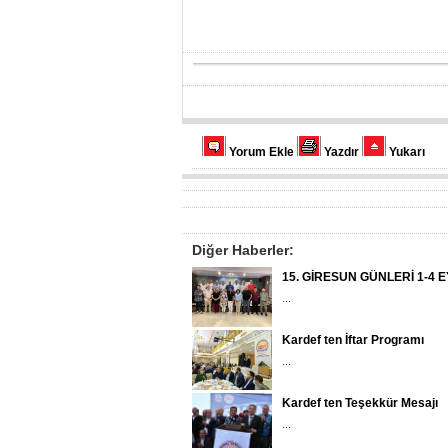
Yorum Ekle
Yazdır
Yukarı
Diğer Haberler:
15. GİRESUN GÜNLERİ 1-4 
...
Kardef ten İftar Programı
...
Kardef ten Teşekkür Mesajı
...