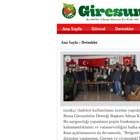
Ana Sayfa
Güncel
Dernekler
Ana Sayfa
»
Dernekler
tuzakçı' ifadeleri kullanılması üzerine yaptıkl
Bursa Giresunlular Derneği Başkanı Adnan K
Bu saygısızlığı yapanların peşini bırakmaya
kahramanlıklarını ve vatanseverliğini halka 
Kara açıklamasının da devamında; “Belgesel
dizinden yaralanmış, Giresun ve civarındaki 