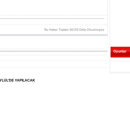
Bu Haber Toplam 66159 Defa Okunmuştur
Oyunlar
EYLÜL’DE YAPILACAK