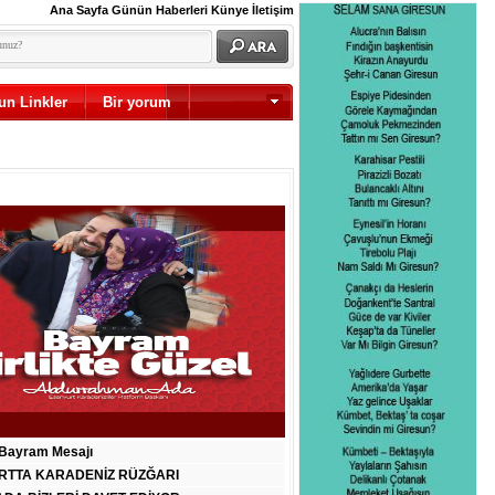
Ana Sayfa
Günün Haberleri
Künye
İletişim
un Linkler
Bir yorum
Diğer
Bayram Mesajı
RTTA KARADENİZ RÜZĞARI