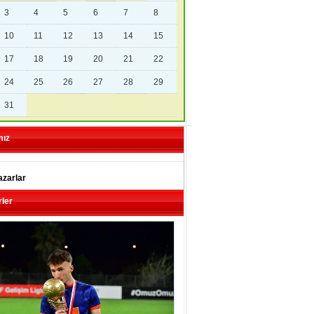
3
4
5
6
7
8
10
11
12
13
14
15
17
18
19
20
21
22
24
25
26
27
28
29
31
mız
zarlar
ler