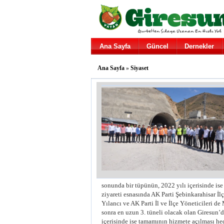
Ana Sayfa
Güncel
Dernekler
Ana Sayfa
»
Siyaset
sonunda bir tüpünün, 2022 yılı içerisinde is
ziyareti esnasında AK Parti Şebinkarahisar İ
Yılancı ve AK Parti İl ve İlçe Yöneticileri de
sonra en uzun 3. tüneli olacak olan Giresun’
içerisinde ise tamamının hizmete açılması he