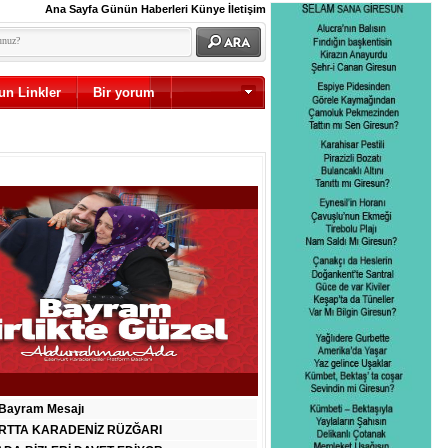
Ana Sayfa
Günün Haberleri
Künye
İletişim
un Linkler
Bir yorum
Diğer
Bayram Mesajı
RTTA KARADENİZ RÜZĞARI