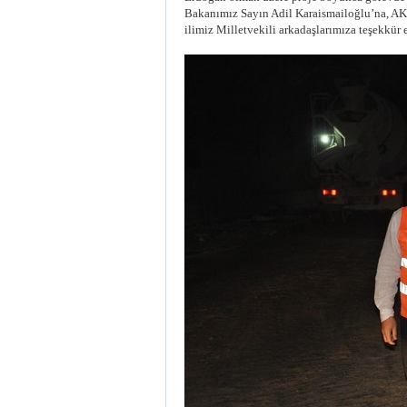
Bakanımız Sayın Adil Karaismailoğlu’na, AK
ilimiz Milletvekili arkadaşlarımıza teşekkür 