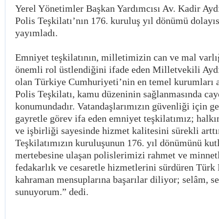
Yerel Yönetimler Başkan Yardımcısı Av. Kadir Ayd
Polis Teşkilatı’nın 176. kuruluş yıl dönümü dolayıs
yayımladı.
Emniyet teşkilatının, milletimizin can ve mal varl
önemli rol üstlendiğini ifade eden Milletvekili Ayd
olan Türkiye Cumhuriyeti’nin en temel kurumları a
Polis Teşkilatı, kamu düzeninin sağlanmasında cayd
konumundadır. Vatandaşlarımızın güvenliği için 
gayretle görev ifa eden emniyet teşkilatımız; halkı
ve işbirliği sayesinde hizmet kalitesini sürekli artt
Teşkilatımızın kuruluşunun 176. yıl dönümünü kutl
mertebesine ulaşan polislerimizi rahmet ve minne
fedakarlık ve cesaretle hizmetlerini sürdüren Türk 
kahraman mensuplarına başarılar diliyor; selâm, se
sunuyorum.” dedi.