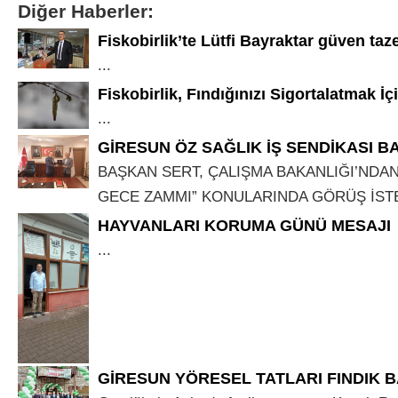
Diğer Haberler:
Fiskobirlik’te Lütfi Bayraktar güven taz
...
Fiskobirlik, Fındığınızı Sigortalatmak İçin
...
GİRESUN ÖZ SAĞLIK İŞ SENDİKASI B
BAŞKAN SERT, ÇALIŞMA BAKANLIĞI’NDAN
GECE ZAMMI” KONULARINDA GÖRÜŞ İSTED
HAYVANLARI KORUMA GÜNÜ MESAJI
...
GİRESUN YÖRESEL TATLARI FINDIK 