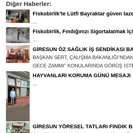
Diğer Haberler:
Fiskobirlik’te Lütfi Bayraktar güven taz
...
Fiskobirlik, Fındığınızı Sigortalatmak İçin
...
GİRESUN ÖZ SAĞLIK İŞ SENDİKASI B
BAŞKAN SERT, ÇALIŞMA BAKANLIĞI’NDAN
GECE ZAMMI” KONULARINDA GÖRÜŞ İSTED
HAYVANLARI KORUMA GÜNÜ MESAJI
...
GİRESUN YÖRESEL TATLARI FINDIK 