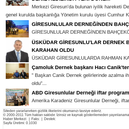
Merkezi Giresun’da bulunan iyilik hareketi De
genel kurulda başkanlığa Yönetim kurulu üyesi Cumhur K
GİRESUNLULAR DERNEĞİNDEN BAHÇ
GİRESUNLULAR DERNEĞİNDEN BAHÇEKÖY
ÜSKÜDAR GİRESUNLU'LAR DERNEK 
KARAHAN OLDU
ÜSKÜDAR GİRESUNLULARDA RAHMAN KAR
Çamoluk Dernek başkanı Hacı Canik'te
" Başkan Canik Dernek gelirlerinde azalma iht
oldu"...
ABD Giresunlular Derneği iftar program
Amerika Karadeniz Giresunlular Derneği, iftar
Siteden yararlanırken gizlilik ilkelerini okumanızı tavsiye ederiz.
© 2000-2011 Tüm hakları saklıdır. İzinsiz ve kaynak gösterilemeden yayınlanama
Haber Merkezi: | Faks: | Destek:
Sayfa Üretimi: 0.1030