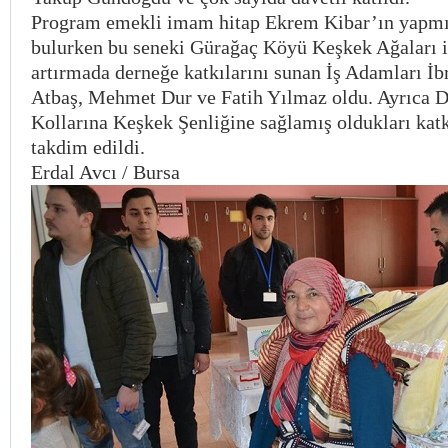
Program emekli imam hitap Ekrem Kibar’ın yapmış
bulurken bu seneki Gürağaç Köyü Keşkek Ağaları i
artırmada derneğe katkılarını sunan İş Adamları İ
Atbaş, Mehmet Dur ve Fatih Yılmaz oldu. Ayrıca 
Kollarına Keşkek Şenliğine sağlamış oldukları katk
takdim edildi.
Erdal Avcı / Bursa