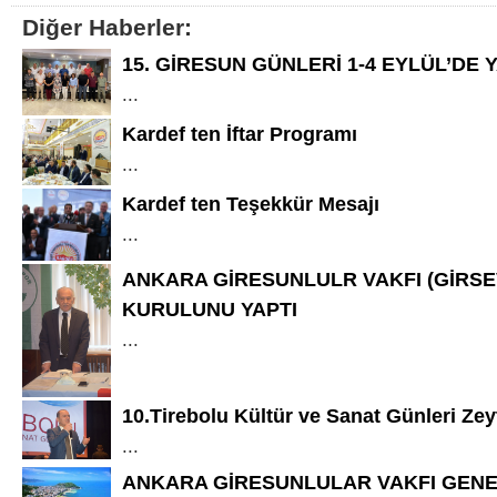
Diğer Haberler:
15. GİRESUN GÜNLERİ 1-4 EYLÜL’DE 
...
Kardef ten İftar Programı
...
Kardef ten Teşekkür Mesajı
...
ANKARA GİRESUNLULR VAKFI (GİRSE
KURULUNU YAPTI
...
10.Tirebolu Kültür ve Sanat Günleri Ze
...
ANKARA GİRESUNLULAR VAKFI GENE