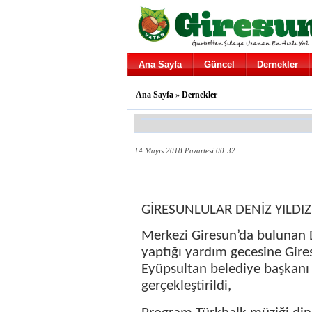
Ana Sayfa
Güncel
Dernekler
Ana Sayfa
»
Dernekler
14 Mayıs 2018 Pazartesi 00:32
GİRESUNLULAR DENİZ YILDIZI
Merkezi Giresun’da bulunan De
yaptığı yardım gecesine Gires
Eyüpsultan belediye başkanı
gerçekleştirildi,