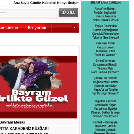
Ana Sayfa
Günün Haberleri
Künye
İletişim
un Linkler
Bir yorum
Diğer
Bayram Mesajı
RTTA KARADENİZ RÜZĞARI