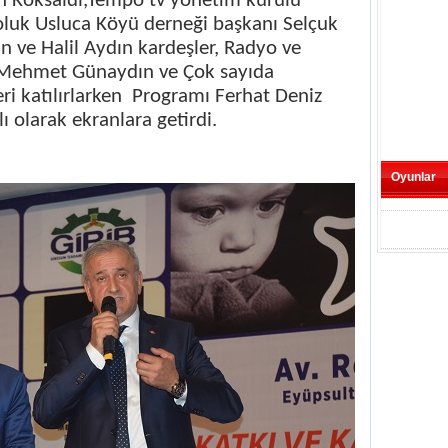
n Köksaldı,Tempo tv yönetim kurulu
luk Usluca Köyü derneği başkanı Selçuk
 ve Halil Aydın kardeşler, Radyo ve
ı Mehmet Günaydın ve Çok sayıda
ri katılırlarken
Programı Ferhat Deniz
 olarak ekranlara getirdi.
Oyunlar