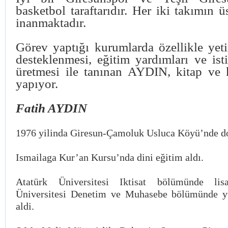
basketbol taraftarıdır. Her iki takımın ü
inanmaktadır.
Görev yaptığı kurumlarda özellikle yet
desteklenmesi, eğitim yardımları ve ist
üretmesi ile tanınan AYDIN, kitap ve 
yapıyor.
Fatih AYDIN
1976 yilinda Giresun-Çamoluk Usluca Köyü’nde d
Ismailaga Kur’an Kursu’nda dini eğitim aldı.
Atatürk Üniversitesi Iktisat bölümünde lis
Üniversitesi Denetim ve Muhasebe bölümünde yü
aldi.