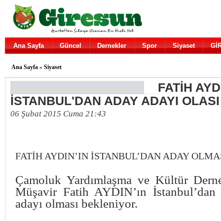
Ana Sayfa
Güncel
Dernekler
Spor
Siyaset
Gİ
Ana Sayfa
»
Siyaset
FATİH AYD
İSTANBUL'DAN ADAY ADAYI OLASI
06 Şubat 2015 Cuma 21:43
FATİH AYDIN’IN İSTANBUL’DAN ADAY OLMA
Çamoluk Yardımlaşma ve Kültür Derne
Müşavir Fatih AYDIN’ın İstanbul’dan m
adayı olması bekleniyor.