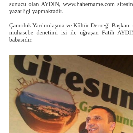
sunucu olan AYDIN, www.habername.com sitesind
yazarligi yapmaktadir.
Çamoluk Yardımlaşma ve Kültür Derneği Başkanı o
muhasebe denetimi isi ile uğraşan Fatih AYDI
babasıdır.