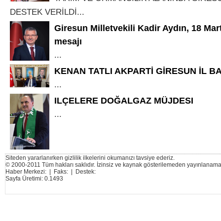
DESTEK VERİLDİ...
Giresun Milletvekili Kadir Aydın, 18 Mar
mesajı
...
KENAN TATLI AKPARTİ GİRESUN İL B
...
ILÇELERE DOĞALGAZ MÜJDESI
...
Siteden yararlanırken gizlilik ilkelerini okumanızı tavsiye ederiz.
© 2000-2011 Tüm hakları saklıdır. İzinsiz ve kaynak gösterilemeden yayınlanama
Haber Merkezi: | Faks: | Destek:
Sayfa Üretimi: 0.1493