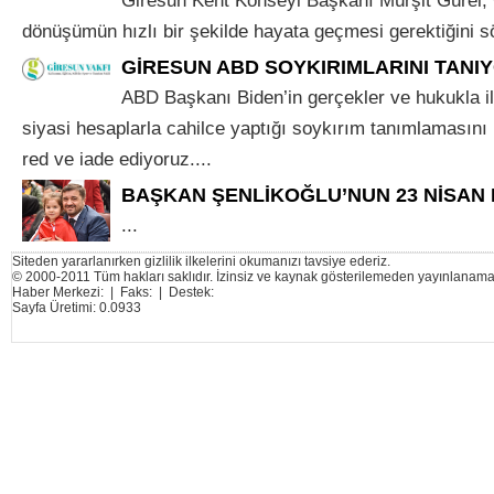
Giresun Kent Konseyi Başkanı Mürşit Gürel, 
dönüşümün hızlı bir şekilde hayata geçmesi gerektiğini sö
GİRESUN ABD SOYKIRIMLARINI TANIY
ABD Başkanı Biden’in gerçekler ve hukukla 
siyasi hesaplarla cahilce yaptığı soykırım tanımlamasını n
red ve iade ediyoruz....
BAŞKAN ŞENLİKOĞLU’NUN 23 NİSAN 
...
Siteden yararlanırken gizlilik ilkelerini okumanızı tavsiye ederiz.
© 2000-2011 Tüm hakları saklıdır. İzinsiz ve kaynak gösterilemeden yayınlanama
Haber Merkezi: | Faks: | Destek:
Sayfa Üretimi: 0.0933