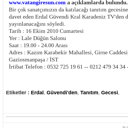
www.vatangiresun.com
a açıklamlarda bulundu.
Bir çok sanatçımızın da katılacağı tanıtım gecesin
davet eden Erdal Güvendi Kral Karadeniz TV'den 
yayınlanacağını söyledi.
Tarih : 16 Ekim 2010 Cumartesi
Yer : Lale Düğün Salonu
Saat : 19.00 - 24.00 Arası
Adres : Kazım Karabekir Mahallesi, Girne Caddesi 
Gaziosmanpaşa / İST
İrtibat Telefon : 0532 725 19 61 -- 0212 479 34 34 
Etiketler :
Erdal
,
Güvendi'den
,
Tanıtım
,
Gecesi
,
Bu 