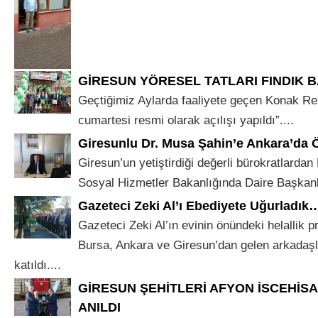
GİRESUN YÖRESEL TATLARI FINDIK 
Geçtiğimiz Aylarda faaliyete geçen Konak Re
cumartesi resmi olarak açılışı yapıldı”....
Giresunlu Dr. Musa Şahin’e Ankara’da 
Giresun’un yetiştirdiği değerli bürokratlardan
Sosyal Hizmetler Bakanlığında Daire Başkanlı
Gazeteci Zeki Al’ı Ebediyete Uğurladık
Gazeteci Zeki Al’ın evinin önündeki helallik 
Bursa, Ankara ve Giresun’dan gelen arkadaşla
katıldı....
GİRESUN ŞEHİTLERİ AFYON İSCEHİS
ANILDI