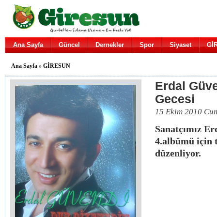
Ana Sayfa
Güncel
Dernekler
Spor
Siyaset
Gİ
Ana Sayfa
»
GİRESUN
Erdal Güve
Gecesi
15 Ekim 2010 Cu
Sanatçımız Er
4.albümü için 
düzenliyor.