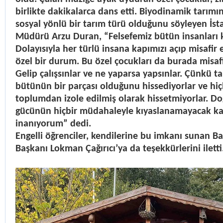
birlikte dakikalarca dans etti. Biyodinamik tarımı
sosyal yönlü bir tarım türü olduğunu söyleyen İstaf
Müdürü Arzu Duran, “Felsefemiz bütün insanları 
Dolayısıyla her türlü insana kapımızı açıp misafir
özel bir durum. Bu özel çocukları da burada misaf
Gelip çalışsınlar ve ne yaparsa yapsınlar. Çünkü ta
bütünün bir parçası olduğunu hissediyorlar ve hiç
toplumdan izole edilmiş olarak hissetmiyorlar. Doğa
gücünün hiçbir müdahaleyle kıyaslanamayacak ka
inanıyorum” dedi.
Engelli öğrenciler, kendilerine bu imkanı sunan Ba
Başkanı Lokman Çağırıcı’ya da teşekkürlerini iletti