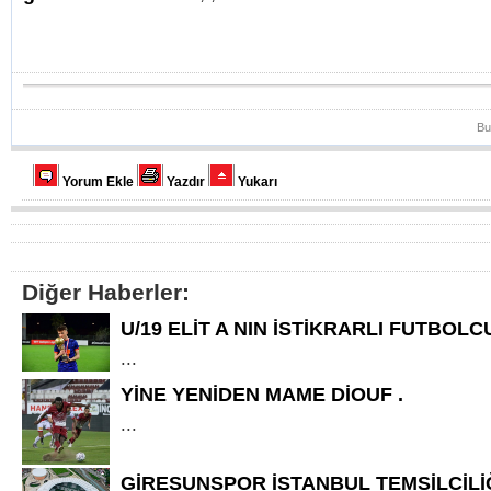
Bu
Yorum Ekle
Yazdır
Yukarı
Diğer Haberler:
U/19 ELİT A NIN İSTİKRARLI FUTBOL
...
YİNE YENİDEN MAME DİOUF .
...
GİRESUNSPOR İSTANBUL TEMSİLCİLİ