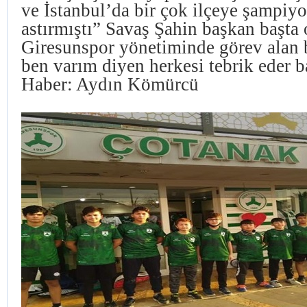
ve İstanbul’da bir çok ilçeye şampiyo
astırmıştı” Savaş Şahin başkan başta
Giresunspor yönetiminde görev alan 
ben varım diyen herkesi tebrik eder ba
Haber: Aydın Kömürcü