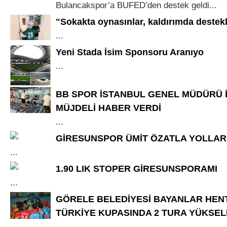
Bulancakspor’a BUFED’den destek geldi...
"Sokakta oynasınlar, kaldırımda destek
...
Yeni Stada İsim Sponsoru Aranıyo
...
BB SPOR İSTANBUL GENEL MÜDÜRÜ 
MÜJDELİ HABER VERDİ
...
GİRESUNSPOR ÜMİT ÖZATLA YOLLARI
...
1.90 LIK STOPER GİRESUNSPORAMI
...
GÖRELE BELEDİYESİ BAYANLAR HENT
TÜRKİYE KUPASINDA 2 TURA YÜKSEL
...