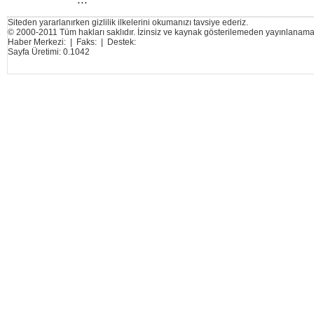
Siteden yararlanırken gizlilik ilkelerini okumanızı tavsiye ederiz.
© 2000-2011 Tüm hakları saklıdır. İzinsiz ve kaynak gösterilemeden yayınlanama
Haber Merkezi: | Faks: | Destek:
Sayfa Üretimi: 0.1042