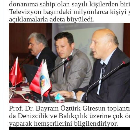
donanıma sahip olan sayılı kişilerden bir
Televizyon başındaki milyonlarca kişiyi 
açıklamalarla adeta büyüledi.
Prof. Dr. Bayram Öztürk Giresun toplantı
da Denizcilik ve Balıkçılık üzerine çok 
yaparak hemşerilerini bilgilendiriyor.