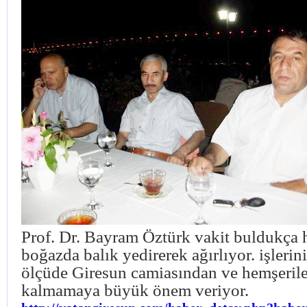
Prof. Dr. Bayram Öztürk vakit buldukça h
boğazda balık yedirerek ağırlıyor. işlerin
ölçüde Giresun camiasından ve hemşeril
kalmamaya büyük önem veriyor.