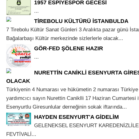
1957 ESPİYESPOR GECESİ
...
TİREBOLU KÜLTÜRÜ İSTANBULDA
7 Tirebolu Kültür Sanat Günleri 3 Aralıkta pazar günü İst
Bağalarbaşı Kültür merkezinde sizlerlerle olacak...
GÖR-FED ŞÖLENE HAZIR
...
NURETTİN CANİKLİ ESENYURTA GİR
OLACAK
Türkiyenin 4 Numarası ve hükümetin 2 numarası Türkiye
yardımcıcı sayın Nurettin Caniklli 17 Haziran Cumartesi 
Esenyurtlu Giresunlular derneğinin sokak iftarında...
HAYDEN ESENYURT'A GİDELİM
GELENEKSEL ESENYURT KAREDENİZLİLE
FEVTİVALİ...