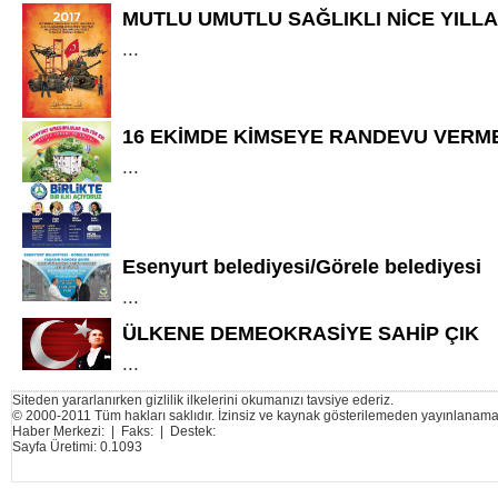
MUTLU UMUTLU SAĞLIKLI NİCE YILL
...
16 EKİMDE KİMSEYE RANDEVU VERM
...
Esenyurt belediyesi/Görele belediyesi
...
ÜLKENE DEMEOKRASİYE SAHİP ÇIK
...
Siteden yararlanırken gizlilik ilkelerini okumanızı tavsiye ederiz.
© 2000-2011 Tüm hakları saklıdır. İzinsiz ve kaynak gösterilemeden yayınlanama
Haber Merkezi: | Faks: | Destek:
Sayfa Üretimi: 0.1093