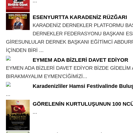
...
ESENYURTTA KARADENİZ RÜZĞARI
KARADENİZ DERNEKLER PLATFORMU BA
DERNEKLER FEDERASYONU BAŞKANI E
GİRESUNLULAR DERNEK BAŞKANI EĞİTİMCİ ABDUR
İÇİNDEN BİRİ ...
EYMEM ADA BİZLERİ DAVET EDİYOR
EYMEN ADA BİZLERİ DAVET EDİYOR BİZDE GİDELİM A
BIRAKMAYALIM EYMEN'CİĞİMİZİ...
Karadenizliler Hamsi Festivalinde Bulu
...
GÖRELENİN KURTULUŞUNUN 100 NCÜ 
...