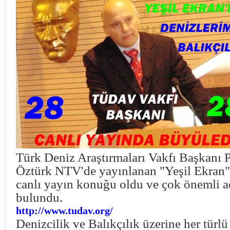
Türk Deniz Araştırmaları Vakfı Başkanı 
Öztürk NTV'de yayınlanan "Yeşil Ekran"
canlı yayın konuğu oldu ve çok önemli a
bulundu.
http://www.tudav.org/
Denizcilik ve Balıkçılık üzerine her türlü