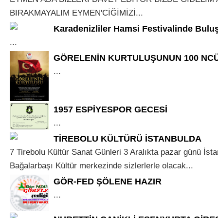
BIRAKMAYALIM EYMEN'CİĞİMİZİ...
Karadenizliler Hamsi Festivalinde Bulu
...
GÖRELENİN KURTULUŞUNUN 100 NCÜ 
...
1957 ESPİYESPOR GECESİ
...
TİREBOLU KÜLTÜRÜ İSTANBULDA
7 Tirebolu Kültür Sanat Günleri 3 Aralıkta pazar günü İst
Bağalarbaşı Kültür merkezinde sizlerlerle olacak...
GÖR-FED ŞÖLENE HAZIR
...