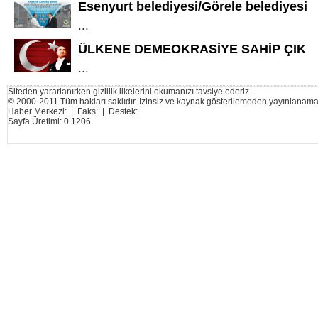
Esenyurt belediyesi/Görele belediyesi
...
ÜLKENE DEMEOKRASİYE SAHİP ÇIK
...
Siteden yararlanırken gizlilik ilkelerini okumanızı tavsiye ederiz.
© 2000-2011 Tüm hakları saklıdır. İzinsiz ve kaynak gösterilemeden yayınlanama
Haber Merkezi: | Faks: | Destek:
Sayfa Üretimi: 0.1206