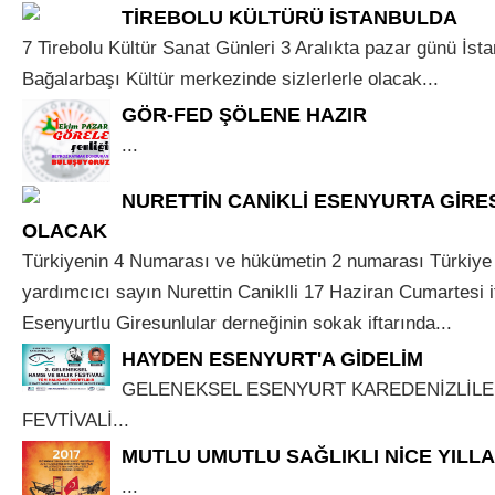
TİREBOLU KÜLTÜRÜ İSTANBULDA
7 Tirebolu Kültür Sanat Günleri 3 Aralıkta pazar günü İst
Bağalarbaşı Kültür merkezinde sizlerlerle olacak...
GÖR-FED ŞÖLENE HAZIR
...
NURETTİN CANİKLİ ESENYURTA GİR
OLACAK
Türkiyenin 4 Numarası ve hükümetin 2 numarası Türkiye
yardımcıcı sayın Nurettin Caniklli 17 Haziran Cumartesi 
Esenyurtlu Giresunlular derneğinin sokak iftarında...
HAYDEN ESENYURT'A GİDELİM
GELENEKSEL ESENYURT KAREDENİZLİLE
FEVTİVALİ...
MUTLU UMUTLU SAĞLIKLI NİCE YILL
...