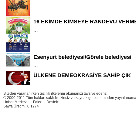
16 EKİMDE KİMSEYE RANDEVU VERM
...
Esenyurt belediyesi/Görele belediyesi
...
ÜLKENE DEMEOKRASİYE SAHİP ÇIK
...
Siteden yararlanırken gizlilik ilkelerini okumanızı tavsiye ederiz.
© 2000-2011 Tüm hakları saklıdır. İzinsiz ve kaynak gösterilemeden yayınlanama
Haber Merkezi: | Faks: | Destek:
Sayfa Üretimi: 0.1274