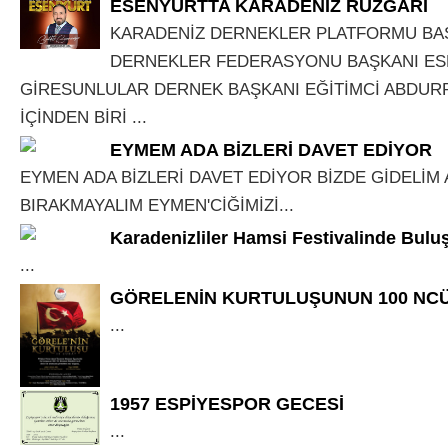
ESENYURTTA KARADENİZ RÜZĞARI
KARADENİZ DERNEKLER PLATFORMU BA
DERNEKLER FEDERASYONU BAŞKANI E
GİRESUNLULAR DERNEK BAŞKANI EĞİTİMCİ ABDUR
İÇİNDEN BİRİ ...
EYMEM ADA BİZLERİ DAVET EDİYOR
EYMEN ADA BİZLERİ DAVET EDİYOR BİZDE GİDELİM A
BIRAKMAYALIM EYMEN'CİĞİMİZİ...
Karadenizliler Hamsi Festivalinde Bulu
...
GÖRELENİN KURTULUŞUNUN 100 NCÜ 
...
1957 ESPİYESPOR GECESİ
...