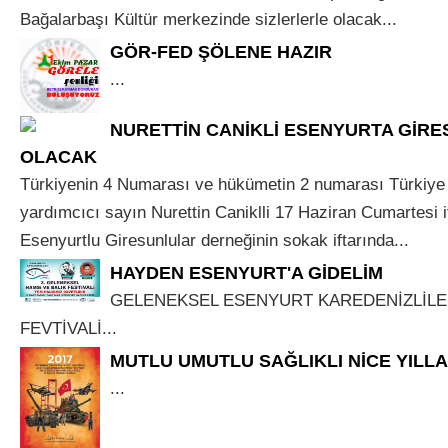
Bağalarbaşı Kültür merkezinde sizlerlerle olacak...
GÖR-FED ŞÖLENE HAZIR
...
NURETTİN CANİKLİ ESENYURTA GİR
OLACAK
Türkiyenin 4 Numarası ve hükümetin 2 numarası Türkiye
yardımcıcı sayın Nurettin Caniklli 17 Haziran Cumartesi 
Esenyurtlu Giresunlular derneğinin sokak iftarında...
HAYDEN ESENYURT'A GİDELİM
GELENEKSEL ESENYURT KAREDENİZLİLE
FEVTİVALİ...
MUTLU UMUTLU SAĞLIKLI NİCE YILL
...