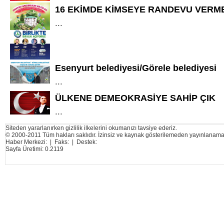
16 EKİMDE KİMSEYE RANDEVU VERM
...
Esenyurt belediyesi/Görele belediyesi
...
ÜLKENE DEMEOKRASİYE SAHİP ÇIK
...
Siteden yararlanırken gizlilik ilkelerini okumanızı tavsiye ederiz.
© 2000-2011 Tüm hakları saklıdır. İzinsiz ve kaynak gösterilemeden yayınlanama
Haber Merkezi: | Faks: | Destek:
Sayfa Üretimi: 0.2119