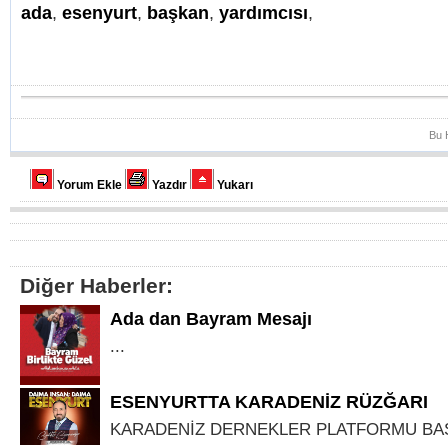
ada
,
esenyurt
,
başkan
,
yardımcısı
,
Bu 
Yorum Ekle
Yazdır
Yukarı
Diğer Haberler:
Ada dan Bayram Mesajı
...
ESENYURTTA KARADENİZ RÜZĞARI
KARADENİZ DERNEKLER PLATFORMU BA