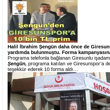
Halil İbrahim Şengün daha önce de Giresuns
yardımda bulunmuştu. Forma kampanyasına 
Programa telefonla bağlanan Giresunlu işadam
Şengün,
programa katılan ve Giresunspor’a d
teşekkür ederek 10 forma aldı…