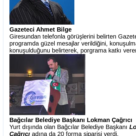
Gazeteci Ahmet Bilge
Giresundan telefonla görüşlerini belirten Gazet
programda güzel mesajlar verildiğini, konuşulm
konuşulduğunu belirterek, porgrama katkı verenl
Bağcılar Belediye Başkanı Lokman Çağrıcı
Yurt dışında olan Bağcılar Belediye Başkanı
L
Çağrıcı
adına da 20 forma siparişi verdi.