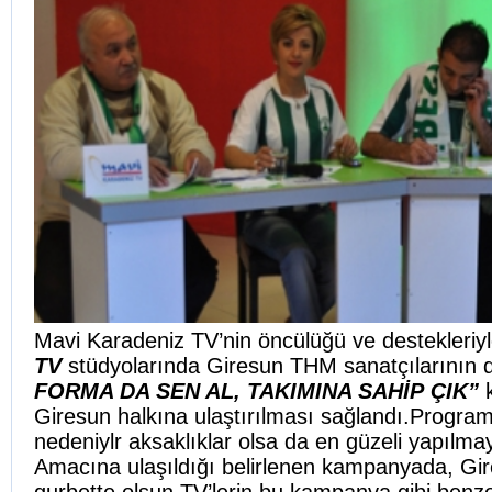
Mavi Karadeniz TV’nin öncülüğü ve destekleriyl
TV
stüdyolarında Giresun THM sanatçılarının da
FORMA DA SEN AL, TAKIMINA SAHİP
ÇIK”
Giresun halkına ulaştırılması sağlandı.
Programı
nedeniylr aksaklıklar olsa da en güzeli yapılmay
Amacına ulaşıldığı belirlenen kampanyada, Gir