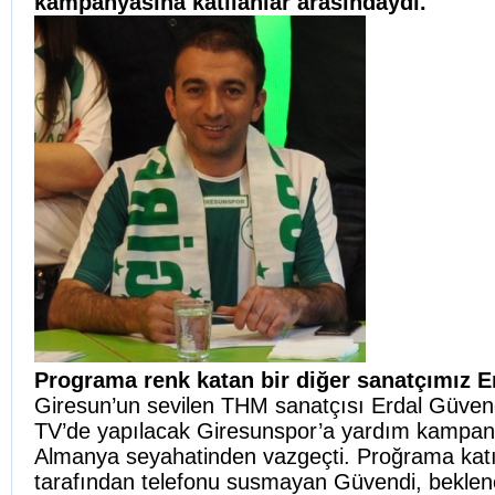
kampanyasına katılanlar arasındaydı.
Programa renk katan bir diğer sanatçımız E
Giresun’un sevilen THM sanatçısı Erdal Güven
TV’de yapılacak Giresunspor’a yardım kampany
Almanya seyahatinden vazgeçti.
Proğrama katı
tarafından telefonu susmayan Güvendi, beklen