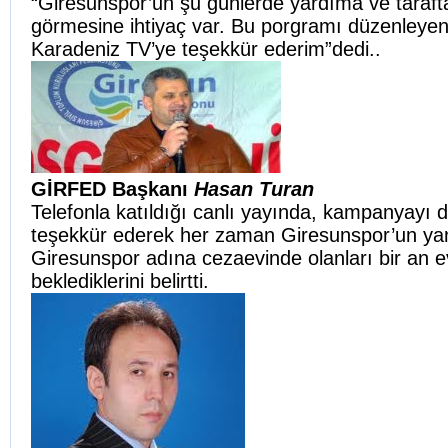
“Giresunspor’un şu günlerde yardıma ve tarafta
görmesine ihtiyaç var. Bu porgramı düzenleyen
Karadeniz TV’ye teşekkür ederim”dedi..
GİRFED Başkanı
Hasan Turan
Telefonla katıldığı canlı yayında, kampanyayı 
teşekkür ederek her zaman Giresunspor’un ya
Giresunspor adına cezaevinde olanları bir an e
beklediklerini belirtti.