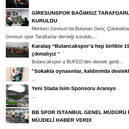
GİRESUNSPOR BAĞIMSIZ TARAFDAR
KURULDU
Merkezi Giresun’da Bulunan Genç Çotanakl
Giresun spor Taraftarlar derneği kuruldu....
Karataş “Bulancakspor’a hep birlikte 1
çıkmalıyız "
Bulancakspor’a BUFED’den destek geldi...
"Sokakta oynasınlar, kaldırımda destek
...
Yeni Stada İsim Sponsoru Aranıyo
...
BB SPOR İSTANBUL GENEL MÜDÜRÜ 
MÜJDELİ HABER VERDİ
...