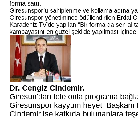
forma sattı.
Giresunspor’u sahiplenme ve kollama adına yap
Giresunspor yönetimince ödüllendirilen Erdal 
Karadeniz TV’de yapılan “Bir forma da sen al t
kampayasını en güzel şekilde yapılması içinde g
Dr. Cengiz Cindemir.
Giresun'dan telefonla programa bağl
Giresunspor kayyum heyeti Başkanı 
Cindemir ise katkıda bulunanlara teşe