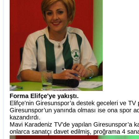
Forma Elifçe'ye yakıştı.
Elifçe'nin Giresunspor’a destek geceleri ve TV
Giresunspor’un yanında olması ise ona spor ad
kazandırdı.
Mavi Karadeniz TV’de yapılan Giresunspor’a k
onlarca sanatçı davet edilmiş, proğrama 4 sanat