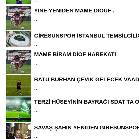
...
YİNE YENİDEN MAME DİOUF .
...
GİRESUNSPOR İSTANBUL TEMSİLCİLİ
...
MAME BİRAM DİOF HAREKATI
...
BATU BURHAN ÇEVİK GELECEK VAAD
...
TERZİ HÜSEYİNİN BAYRAĞI SDAT'TA
...
SAVAŞ ŞAHİN YENİDEN GİRESUNSPO
...