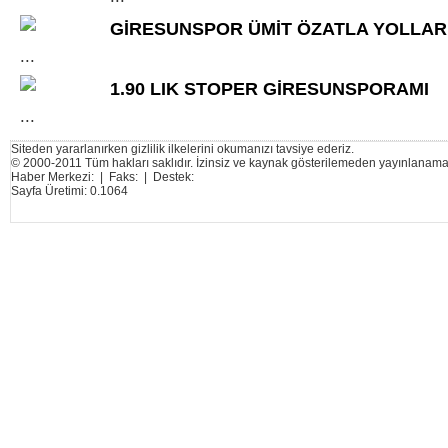
GİRESUNSPOR ÜMİT ÖZATLA YOLLARI
...
1.90 LIK STOPER GİRESUNSPORAMI
...
Siteden yararlanırken gizlilik ilkelerini okumanızı tavsiye ederiz.
© 2000-2011 Tüm hakları saklıdır. İzinsiz ve kaynak gösterilemeden yayınlanama
Haber Merkezi: | Faks: | Destek:
Sayfa Üretimi: 0.1064