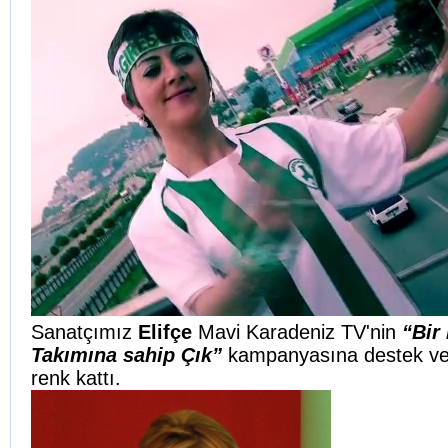
Sanatçımız
Elifçe
Mavi Karadeniz TV'nin
“Bir
Takımına sahip Çık”
kampanyasına destek ve
renk kattı.