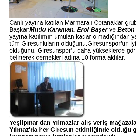
Canlı yayına katılan Marmaralı Çotanaklar gr
Başkan
Mutlu Karaman, Erol Başer
ve
Beton
yayına katılımın umulan kadar olmadığından y
tüm Giresunluların olduğunu,Giresunspor’un iyi
olduğunu, Giresunspor’u daha yükseklerde görm
belirterek dernekleri adına 10 forma aldılar.
Yeşilpınar'dan Yılmazlar alış veriş mağazal
Yılmaz'da her Giresun etkinliğinde olduğu 