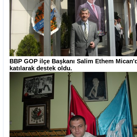
BBP GOP ilçe Başkanı Salim Ethem Mican'
katılarak destek oldu.