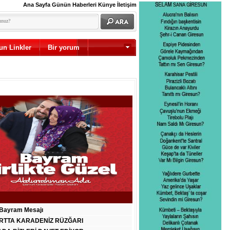
Ana Sayfa
Günün Haberleri
Künye
İletişim
un Linkler
Bir yorum
Diğer
Bayram Mesajı
RTTA KARADENİZ RÜZĞARI