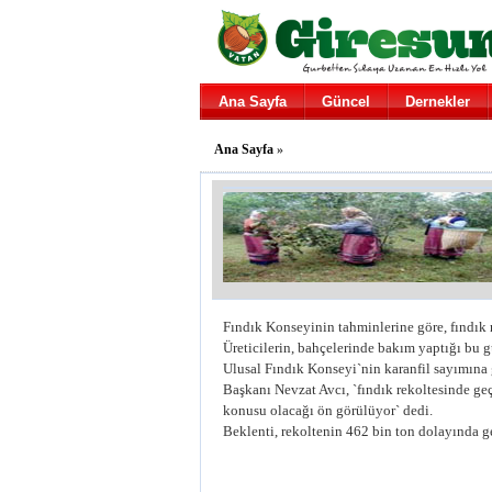
Ana Sayfa
Güncel
Dernekler
Ana Sayfa
»
Fındık Konseyinin tahminlerine göre, fındık r
Üreticilerin, bahçelerinde bakım yaptığı bu g
Ulusal Fındık Konseyi`nin karanfil sayımına 
Başkanı Nevzat Avcı, `fındık rekoltesinde ge
konusu olacağı ön görülüyor` dedi.
Beklenti, rekoltenin 462 bin ton dolayında 