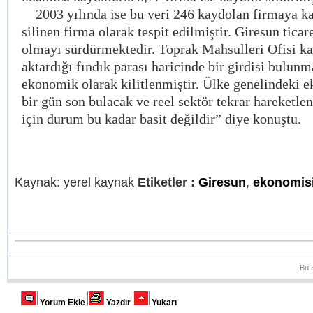
2003 yılında ise bu veri 246 kaydolan firmaya kar
silinen firma olarak tespit edilmiştir. Giresun ticare
olmayı sürdürmektedir. Toprak Mahsulleri Ofisi ka
aktardığı fındık parası haricinde bir girdisi bulun
ekonomik olarak kilitlenmiştir. Ülke genelindeki 
bir gün son bulacak ve reel sektör tekrar hareketlen
için durum bu kadar basit değildir” diye konuştu.
Kaynak: yerel kaynak
Etiketler :
Giresun
,
ekonomis
Bu 
Yorum Ekle
Yazdır
Yukarı