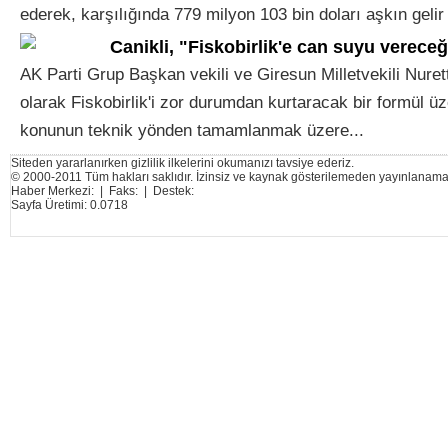
ederek, karşılığında 779 milyon 103 bin doları aşkın gelir e
Canikli, "Fiskobirlik'e can suyu vereceğ
AK Parti Grup Başkan vekili ve Giresun Milletvekili Nuret
olarak Fiskobirlik'i zor durumdan kurtaracak bir formül üze
konunun teknik yönden tamamlanmak üzere...
Siteden yararlanırken gizlilik ilkelerini okumanızı tavsiye ederiz.
© 2000-2011 Tüm hakları saklıdır. İzinsiz ve kaynak gösterilemeden yayınlanama
Haber Merkezi: | Faks: | Destek:
Sayfa Üretimi: 0.0718