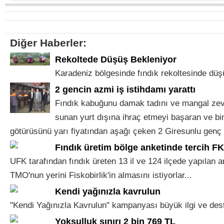
Diğer Haberler:
Rekoltede Düşüş Bekleniyor
Karadeniz bölgesinde fındık rekoltesinde düşü
2 gencin azmi iş istihdamı yarattı
Fındık kabuğunu damak tadını ve mangal zevk
sunan yurt dışına ihraç etmeyi başaran ve bi
götürüsünü yarı fiyatından aşağı çeken 2 Giresunlu genç gi
Fındık üretim bölge anketinde tercih F
UFK tarafından fındık üreten 13 il ve 124 ilçede yapılan an
TMO'nun yerini Fiskobirlik'in almasını istiyorlar...
Kendi yağınızla kavrulun
"Kendi Yağınızla Kavrulun" kampanyası büyük ilgi ve dest
Yoksulluk sınırı 2 bin 769 TL