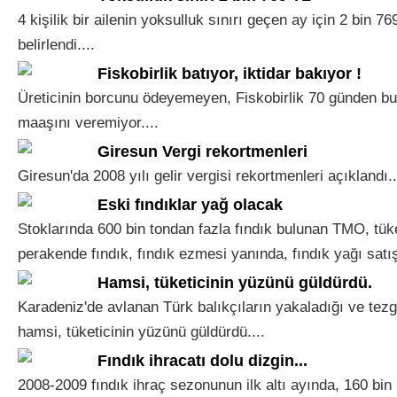
4 kişilik bir ailenin yoksulluk sınırı geçen ay için 2 bin 7
belirlendi....
Fiskobirlik batıyor, iktidar bakıyor !
Üreticinin borcunu ödeyemeyen, Fiskobirlik 70 günden bu
maaşını veremiyor....
Giresun Vergi rekortmenleri
Giresun'da 2008 yılı gelir vergisi rekortmenleri açıklandı..
Eski fındıklar yağ olacak
Stoklarında 600 bin tondan fazla fındık bulunan TMO, tüke
perakende fındık, fındık ezmesi yanında, fındık yağı satış
Hamsi, tüketicinin yüzünü güldürdü.
Karadeniz'de avlanan Türk balıkçıların yakaladığı ve tez
hamsi, tüketicinin yüzünü güldürdü....
Fındık ihracatı dolu dizgin...
2008-2009 fındık ihraç sezonunun ilk altı ayında, 160 bin 