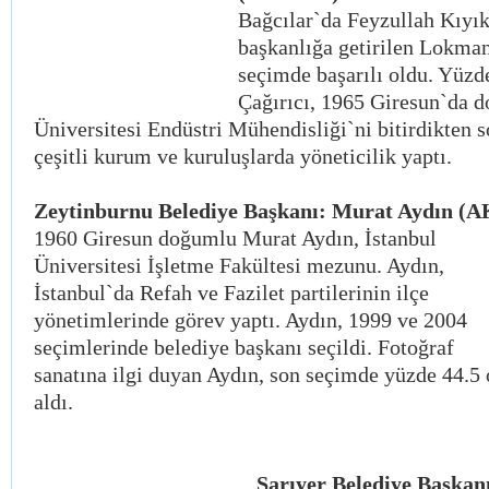
Bağcılar`da Feyzullah Kıyık
başkanlığa getirilen Lokman
seçimde başarılı oldu. Yüz
Çağırıcı, 1965 Giresun`da d
Üniversitesi Endüstri Mühendisliği`ni bitirdikten 
çeşitli kurum ve kuruluşlarda yöneticilik yaptı.
Zeytinburnu Belediye Başkanı: Murat Aydın (A
1960 Giresun doğumlu Murat Aydın, İstanbul
Üniversitesi İşletme Fakültesi mezunu. Aydın,
İstanbul`da Refah ve Fazilet partilerinin ilçe
yönetimlerinde görev yaptı. Aydın, 1999 ve 2004
seçimlerinde belediye başkanı seçildi. Fotoğraf
sanatına ilgi duyan Aydın, son seçimde yüzde 44.5
aldı.
Sarıyer Belediye Başkan