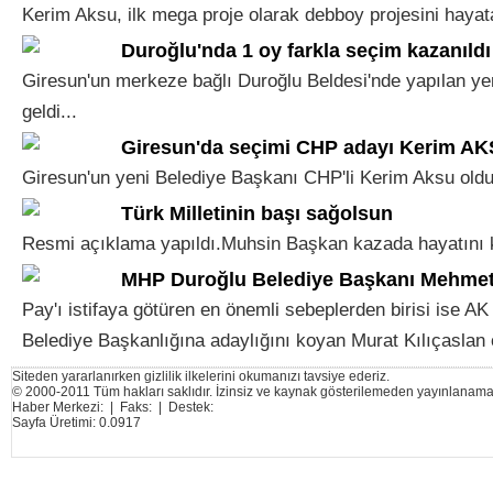
Kerim Aksu, ilk mega proje olarak debboy projesini hayata
Duroğlu'nda 1 oy farkla seçim kazanıldı
Giresun'un merkeze bağlı Duroğlu Beldesi'nde yapılan yer
geldi...
Giresun'da seçimi CHP adayı Kerim AK
Giresun'un yeni Belediye Başkanı CHP'li Kerim Aksu oldu.
Türk Milletinin başı sağolsun
Resmi açıklama yapıldı.Muhsin Başkan kazada hayatını ka
MHP Duroğlu Belediye Başkanı Mehmet P
Pay'ı istifaya götüren en önemli sebeplerden birisi ise AK
Belediye Başkanlığına adaylığını koyan Murat Kılıçaslan o
Siteden yararlanırken gizlilik ilkelerini okumanızı tavsiye ederiz.
© 2000-2011 Tüm hakları saklıdır. İzinsiz ve kaynak gösterilemeden yayınlanama
Haber Merkezi: | Faks: | Destek:
Sayfa Üretimi: 0.0917