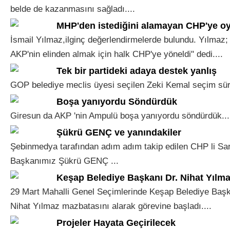
belde de kazanmasını sağladı....
MHP'den istediğini alamayan CHP'ye oy
İsmail Yılmaz,ilginç değerlendirmelerde bulundu. Yılmaz;
AKP'nin elinden almak için halk CHP'ye yöneldi" dedi....
Tek bir partideki adaya destek yanlış
GOP belediye meclis üyesi seçilen Zeki Kemal seçim sürec
Boşa yanıyordu Söndürdük
Giresun da AKP 'nin Ampulü boşa yanıyordu söndürdük...
Şükrü GENÇ ve yanındakiler
Şebinmedya tarafından adım adım takip edilen CHP li Sar
Başkanımız Şükrü GENÇ ...
Keşap Belediye Başkanı Dr. Nihat Yılm
29 Mart Mahalli Genel Seçimlerinde Keşap Belediye Başka
Nihat Yılmaz mazbatasını alarak görevine başladı....
Projeler Hayata Geçirilecek