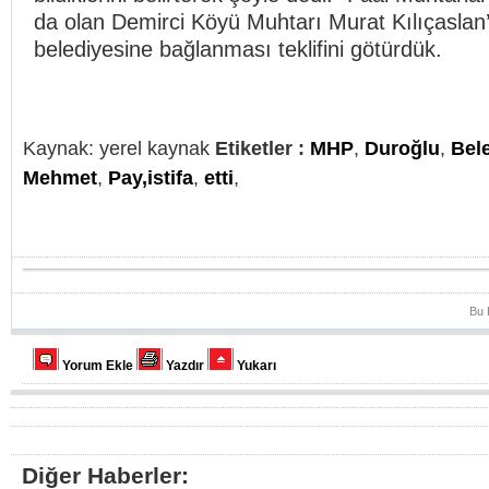
da olan Demirci Köyü Muhtarı Murat Kılıçaslan’
belediyesine bağlanması teklifini götürdük.
Kaynak: yerel kaynak
Etiketler :
MHP
,
Duroğlu
,
Bel
Mehmet
,
Pay,istifa
,
etti
,
Bu 
Yorum Ekle
Yazdır
Yukarı
Diğer Haberler: