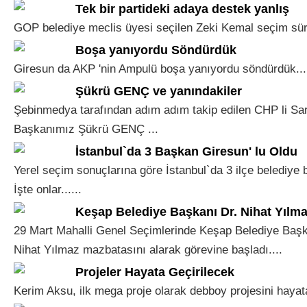
Tek bir partideki adaya destek yanlış
GOP belediye meclis üyesi seçilen Zeki Kemal seçim sürec
Boşa yanıyordu Söndürdük
Giresun da AKP 'nin Ampulü boşa yanıyordu söndürdük...
Şükrü GENÇ ve yanındakiler
Şebinmedya tarafından adım adım takip edilen CHP li Sar
Başkanımız Şükrü GENÇ ...
İstanbul`da 3 Başkan Giresun' lu Oldu
Yerel seçim sonuçlarına göre İstanbul`da 3 ilçe belediye 
İşte onlar......
Keşap Belediye Başkanı Dr. Nihat Yılm
29 Mart Mahalli Genel Seçimlerinde Keşap Belediye Başka
Nihat Yılmaz mazbatasını alarak görevine başladı....
Projeler Hayata Geçirilecek
Kerim Aksu, ilk mega proje olarak debboy projesini hayata