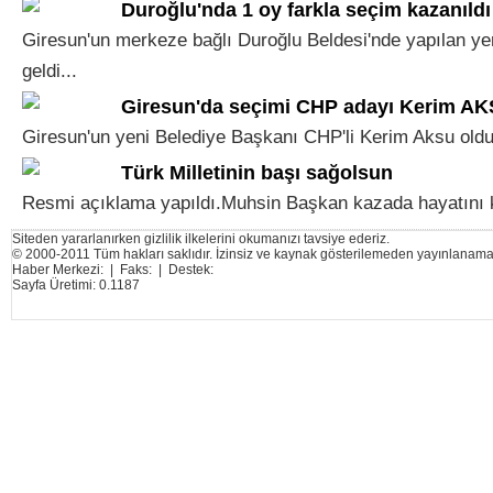
Duroğlu'nda 1 oy farkla seçim kazanıldı
Giresun'un merkeze bağlı Duroğlu Beldesi'nde yapılan yer
geldi...
Giresun'da seçimi CHP adayı Kerim AK
Giresun'un yeni Belediye Başkanı CHP'li Kerim Aksu oldu.
Türk Milletinin başı sağolsun
Resmi açıklama yapıldı.Muhsin Başkan kazada hayatını ka
Siteden yararlanırken gizlilik ilkelerini okumanızı tavsiye ederiz.
© 2000-2011 Tüm hakları saklıdır. İzinsiz ve kaynak gösterilemeden yayınlanama
Haber Merkezi: | Faks: | Destek:
Sayfa Üretimi: 0.1187