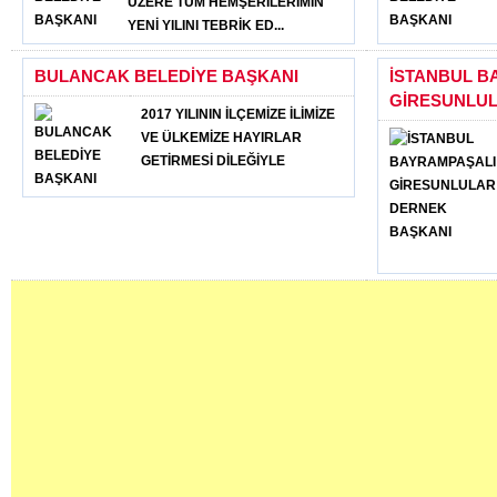
ÜZERE TÜM HEMŞERİLERİMİN
YENİ YILINI TEBRİK ED...
BULANCAK BELEDİYE BAŞKANI
İSTANBUL B
GİRESUNLUL
2017 YILININ İLÇEMİZE İLİMİZE
VE ÜLKEMİZE HAYIRLAR
GETİRMESİ DİLEĞİYLE