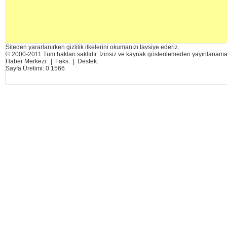
Siteden yararlanırken gizlilik ilkelerini okumanızı tavsiye ederiz.
© 2000-2011 Tüm hakları saklıdır. İzinsiz ve kaynak gösterilemeden yayınlanama
Haber Merkezi: | Faks: | Destek:
Sayfa Üretimi: 0.1566