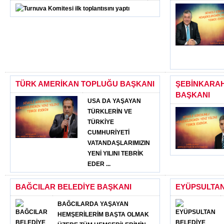
TÜRK AMERİKAN TOPLUĞU BAŞKANI
ŞEBİNKARAH
BAŞKANI
USA DA YAŞAYAN
TÜRKLERİN VE
TÜRKİYE
CUMHURİYETİ
VATANDAŞLARIMIZIN
YENİ YILINI TEBRİK
EDER ...
BAĞCILAR BELEDİYE BAŞKANI
EYÜPSULTAN
BAĞCILARDA YAŞAYAN
HEMŞERİLERİM BAŞTA OLMAK