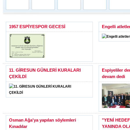
1957 ESPİYESPOR GECESİ
Engelli atletl
11. GİRESUN GÜNLERİ KURALARI
Espiyeliler d
ÇEKİLDİ
devam dedi
Osman Ağa'ya yapılan söylemleri
"YENİ HEDE
Kınadılar
YANINDA OL