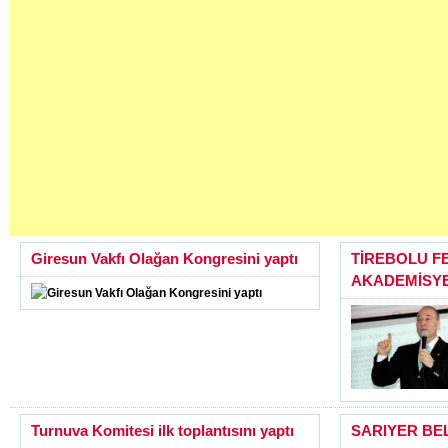
Giresun Vakfı Olağan Kongresini yaptı
TİREBOLU 
AKADEMİSY
Turnuva Komitesi ilk toplantısını yaptı
SARIYER BE