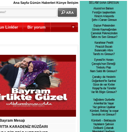
Ana Sayfa
Günün Haberleri
Künye
İletişim
un Linkler
Bir yorum
Diğer
Bayram Mesajı
RTTA KARADENİZ RÜZĞARI