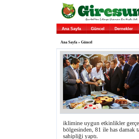
Ana Sayfa
Güncel
Dernekler
Ana Sayfa
»
Güncel
iklimine uygun etkinlikler gerçe
bölgesinden, 81 ile has damak tat
sahipliği yaptı.