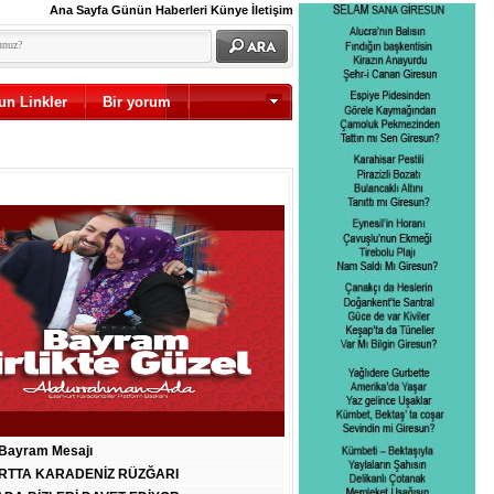
Ana Sayfa
Günün Haberleri
Künye
İletişim
un Linkler
Bir yorum
Diğer
Bayram Mesajı
RTTA KARADENİZ RÜZĞARI