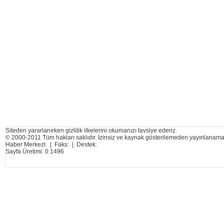
Siteden yararlanırken gizlilik ilkelerini okumanızı tavsiye ederiz.
© 2000-2011 Tüm hakları saklıdır. İzinsiz ve kaynak gösterilemeden yayınlanama
Haber Merkezi: | Faks: | Destek:
Sayfa Üretimi: 0.1496