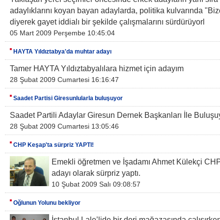
adaylıklarını koyan bayan adaylarda, politika kulvarında "Biz
diyerek gayet iddialı bir şekilde çalışmalarını sürdürüyorl
05 Mart 2009 Perşembe 10:45:04
HAYTA Yıldıztabya'da muhtar adayı
Tamer HAYTA Yıldıztabyalılara hizmet için adayım
28 Şubat 2009 Cumartesi 16:16:47
Saadet Partisi Giresunlularla buluşuyor
Saadet Partili Adaylar Giresun Dernek Başkanları İle Buluşu
28 Şubat 2009 Cumartesi 13:05:46
CHP Keşap'ta sürpriz YAPTI!
Emekli öğretmen ve İşadamı Ahmet Külekçi CH
adayı olarak sürpriz yaptı.
10 Şubat 2009 Salı 09:08:57
Oğlunun Yolunu bekliyor
İstanbul Lale’lide bir deri mağazasında çalışırk