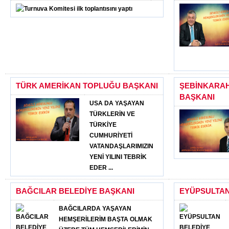
TÜRK AMERİKAN TOPLUĞU BAŞKANI
ŞEBİNKARAH
BAŞKANI
USA DA YAŞAYAN
TÜRKLERİN VE
TÜRKİYE
CUMHURİYETİ
VATANDAŞLARIMIZIN
YENİ YILINI TEBRİK
EDER ...
BAĞCILAR BELEDİYE BAŞKANI
EYÜPSULTAN
BAĞCILARDA YAŞAYAN
HEMŞERİLERİM BAŞTA OLMAK