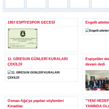
1957 ESPİYESPOR GECESİ
Engelli atletl
11. GİRESUN GÜNLERİ KURALARI
Espiyeliler d
ÇEKİLDİ
devam dedi
Osman Ağa'ya yapılan söylemleri
"YENİ HEDE
Kınadılar
YANINDA OL