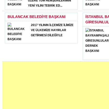
ÜZERE TÜM HEMŞERİLERİMİN
YENİ YILINI TEBRİK ED...
BULANCAK BELEDİYE BAŞKANI
İSTANBUL B
GİRESUNLUL
2017 YILININ İLÇEMİZE İLİMİZE
VE ÜLKEMİZE HAYIRLAR
GETİRMESİ DİLEĞİYLE