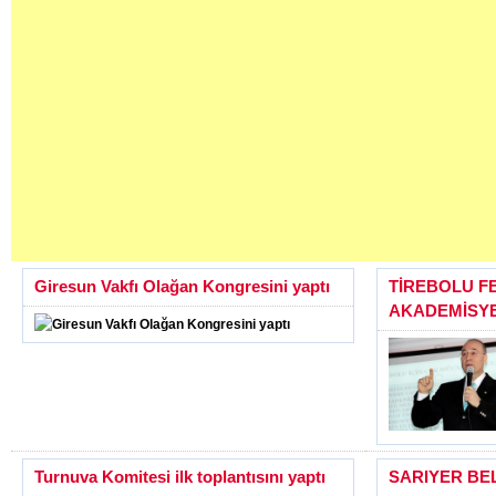
Giresun Vakfı Olağan Kongresini yaptı
TİREBOLU 
AKADEMİSY
Turnuva Komitesi ilk toplantısını yaptı
SARIYER BE