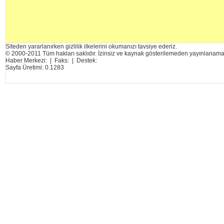
Siteden yararlanırken gizlilik ilkelerini okumanızı tavsiye ederiz.
© 2000-2011 Tüm hakları saklıdır. İzinsiz ve kaynak gösterilemeden yayınlanama
Haber Merkezi: | Faks: | Destek:
Sayfa Üretimi: 0.1283